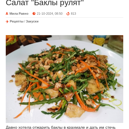
Салат "Баклы рулят"
Мила Равно
21-10-2024, 08:50
813
Рецепты
/
Закуски
Давно хотела отжарить баклы в крахмале и дать им стечь