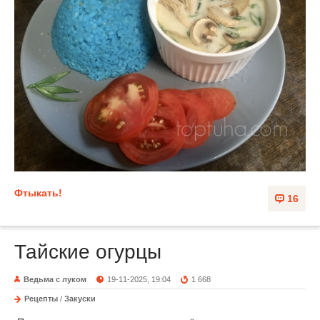
Фтыкать!
16
Тайские огурцы
Ведьма с луком
19-11-2025, 19:04
1 668
Рецепты
/
Закуски