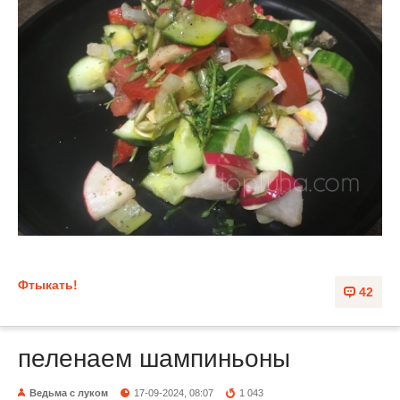
Фтыкать!
42
пеленаем шампиньоны
Ведьма с луком
17-09-2024, 08:07
1 043