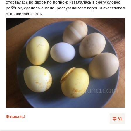
оторвалась во дворе по полной: извалялась в снегу словно
ребёнок, сделала ангела, распугала всех ворон и счастливая
отправилась спать.
Фтыкать!
31