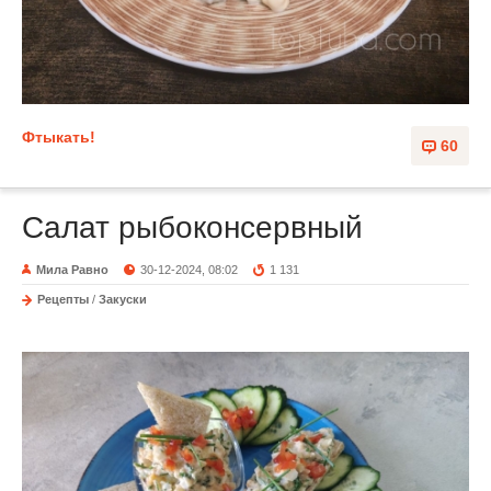
Фтыкать!
60
Салат рыбоконсервный
Мила Равно
30-12-2024, 08:02
1 131
Рецепты
/
Закуски