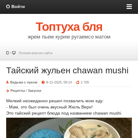
Войти
Топтуха бля
жрем пьем курим ругаемсо матом
Полная версия сайта
Тайский жульен chawan mushi
Ведьма с луком
8-12-2025, 09:14
2 705
Рецепты
/
Закуски
Мелкий неожиданно решил похвалить мою еду:
- Мам, это был очень вкусный Жюль Верн!
Это тайский рецепт блюда под названием chawan mushi.