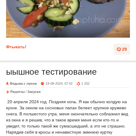
Фтыкать!
29
ыышное тестирование
Ведьма с луком
19-08-2024, 07:42
1 332
Рецепты
/
Закуски
20 апреля 2024 год. Поздняя ночь. Я как обычно колдую на
кухне. За окном на сосновых лапах белеет хрупкое кружево
снега. В полшестого утра, меня окончательно соблазнил вид
из окна и я решив, что в такое время меня если кто-то и
увидит, то только такой же сумасшедший, а это не страшно.
Нарядив себя в кросы и ненавистную зимнюю куртку