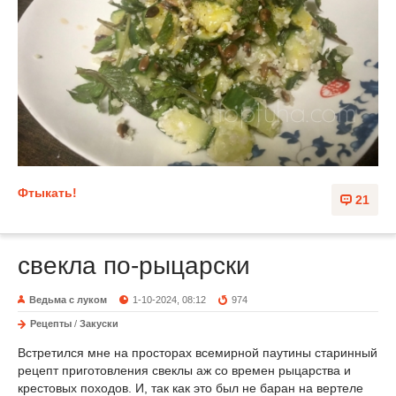
Фтыкать!
21
свекла по-рыцарски
Ведьма с луком
1-10-2024, 08:12
974
Рецепты
/
Закуски
Встретился мне на просторах всемирной паутины старинный
рецепт приготовления свеклы аж со времен рыцарства и
крестовых походов. И, так как это был не баран на вертеле