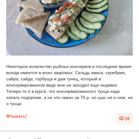
Некоторое количество рыбных консервов в последнее время
всегда имеется в моих закромах. Сельдь иваси, скумбрия,
сайра, сайда, горбуща и даж тунец, который в
консервированном виде мне не заходил еще недавно.
Теперь-то я в курсе, что консервированного тунца надо
хапать подороже, а не это гамно за 70 р..но щас не о нем, не
о тунце...
Фтыкать!
10