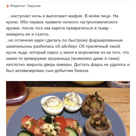
Рецепты
/
Закуски
...наступает ночь и выползает мафия. В моём лице. На
кухню. Ибо первое правило ночного гастрономического
кружка: после того как карета превратиться в тыкву -
зажарить ее и съесть.
..но отличная идея сделать по быстрому фаршированные
шампиньоны разбилась об айсберг. Об приличный такой
кусок льда, который нарос у меня в морозилке из-за того, что
какая-то криворукая засранища (возможно даже я сама)
неплотно закрыла дверь камеры. Достать фарш не удалось и
был активизирован сын-добытчик бекона.