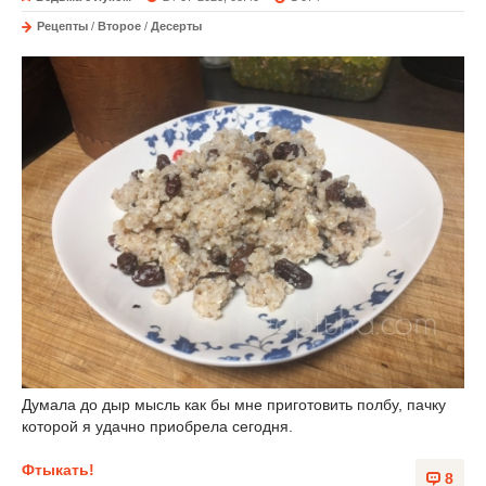
Рецепты
/
Второе
/
Десерты
Думала до дыр мысль как бы мне приготовить полбу, пачку
которой я удачно приобрела сегодня.
Фтыкать!
8