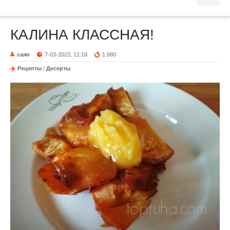
КАЛИНА КЛАССНАЯ!
саян
7-03-2023, 11:18
1 680
Рецепты
/
Десерты