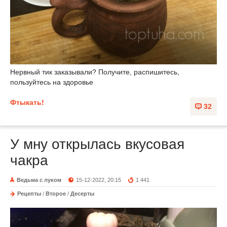
Нервный тик заказывали? Получите, распишитесь,
пользуйтесь на здоровье
Фтыкать!
32
У мну открылась вкусовая
чакра
Ведьма с луком
15-12-2022, 20:15
1 441
Рецепты
/
Второе
/
Десерты