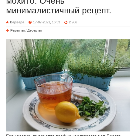
мохито. Очень
минималистичный рецепт.
Варвара
17-07-2021, 16:33
2 966
Рецепты
/
Десерты