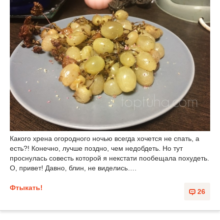
Какого хрена огородного ночью всегда хочется не спать, а
есть?! Конечно, лучше поздно, чем недобдеть. Но тут
проснулась совесть которой я некстати пообещала похудеть.
О, привет! Давно, блин, не виделись….
Фтыкать!
26