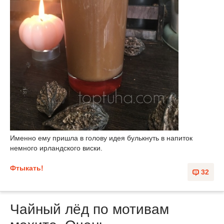
Именно ему пришла в голову идея булькнуть в напиток
немного ирландского виски.
Фтыкать!
32
Чайный лёд по мотивам