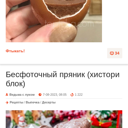
Фтыкать!
34
Бесфоточный пряник (хистори
блок)
Ведьма с луком
7-08-2023, 08:05
1 222
Рецепты
/
Выпечка
/
Десерты