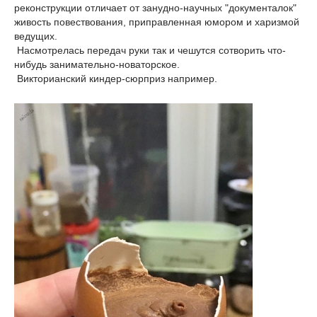
реконструкции отличает от занудно-научных "документалок"
живость повествования, приправленная юмором и харизмой
ведущих.
Насмотрелась передач руки так и чешутся сотворить что-
нибудь занимательно-новаторское.
Викторианский киндер-сюрприз например.