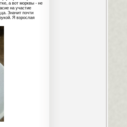
ке, а вот морквы - не
ласие на участие
ца. Значит почти
рукой. Я взрослая