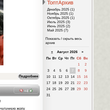
ТоптАрхив
Декабрь 2025 (1)
Ноябрь 2025 (1)
Октябрь 2025 (1)
Июль 2025 (3)
Июнь 2025 (2)
Май 2025 (7)
Показать / скрыть весь
архив
«
Август 2026 »
Пн
Вт
Ср
Чт
Пт
Сб
Вс
1
2
3
4
5
6
7
8
9
Подробнее
10
11
12
13
14
15
16
17
18
19
20
21
22
23
24
25
26
27
28
29
30
+4
31
м
 чугунную жопу