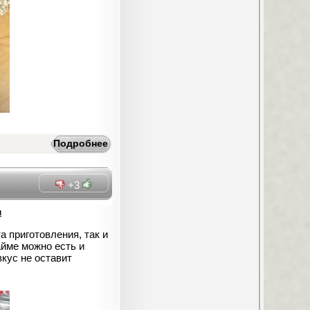
Подробнее
+3
м
 приготовления, так и
айме можно есть и
кус не оставит