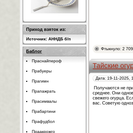
Приход взяток из:
Источник: АННДБ б/п
Фтыкнуло: 2 70
Баблог
Праснайпероф
Тайские огу
Прабуеры
Дата: 19-11-2025, 
Прагимн
Получаются не при
Прапажрать
среднее. Они однов
свежего огурца. Есл
Прасимвалы
вас. Советую одноз
Прабартини
Прафудбол
Праакрожго